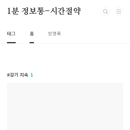
본문 바로가기
1분 정보통-시간절약
태그
홈
방명록
감기 지속
1