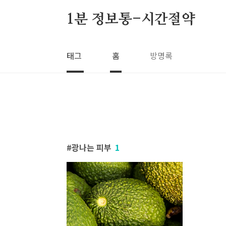
본문 바로가기
1분 정보통-시간절약
태그
홈
방명록
광나는 피부
1