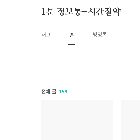
본문 바로가기
1분 정보통-시간절약
태그
홈
방명록
전체 글
159