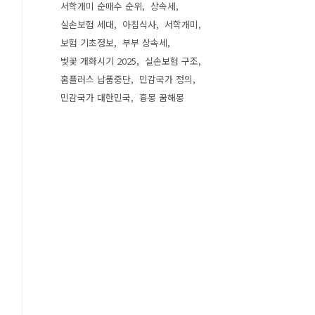
서학개미 순매수 순위
상속세
실손보험 세대
아침식사
서학개미
보험 기초정보
부부 상속세
벚꽃 개화시기 2025
실손보험 구조
홈플러스 납품중단
민감국가 정의
민감국가 대한민국
흉몽 꿈해몽